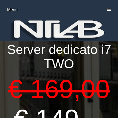
Menu
Server dedicato i7
TWO
€ 169,00