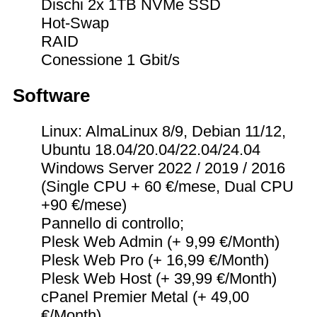
Dischi 2x 1TB NVMe SSD
Hot-Swap
RAID
Conessione 1 Gbit/s
Software
Linux: AlmaLinux 8/9, Debian 11/12,
Ubuntu 18.04/20.04/22.04/24.04
Windows Server 2022 / 2019 / 2016
(Single CPU + 60 €/mese, Dual CPU
+90 €/mese)
Pannello di controllo;
Plesk Web Admin (+ 9,99 €/Month)
Plesk Web Pro (+ 16,99 €/Month)
Plesk Web Host (+ 39,99 €/Month)
cPanel Premier Metal (+ 49,00
€/Month)