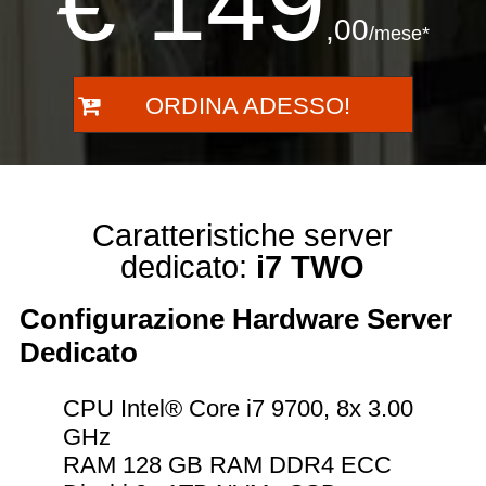
€ 149
,00
/mese*
ORDINA ADESSO!
Caratteristiche server
dedicato:
i7 TWO
Configurazione Hardware Server
Dedicato
CPU Intel® Core i7 9700, 8x 3.00
GHz
RAM 128 GB RAM DDR4 ECC