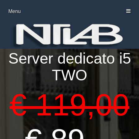
Menu
Server dedicato i5
TWO
€ 119,00