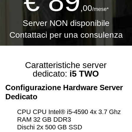
€ 89
,00
/mese*
Server NON disponibile
Contattaci
per una consulenza
Caratteristiche server
dedicato:
i5 TWO
Configurazione Hardware Server
Dedicato
CPU CPU Intel® i5-4590 4x 3.7 Ghz
RAM 32 GB DDR3
Dischi 2x 500 GB SSD