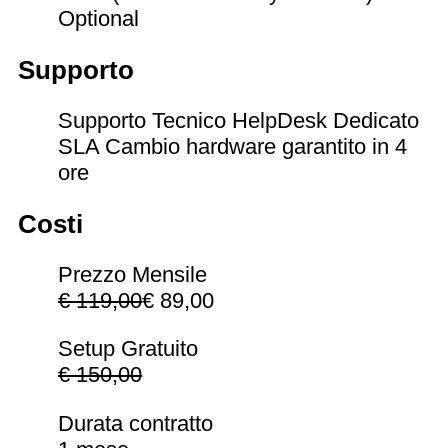
Optional
Supporto
Supporto Tecnico HelpDesk Dedicato
SLA Cambio hardware garantito in 4
ore
Costi
Prezzo Mensile
€ 119,00
€ 89,00
Setup Gratuito
€ 150,00
Durata contratto