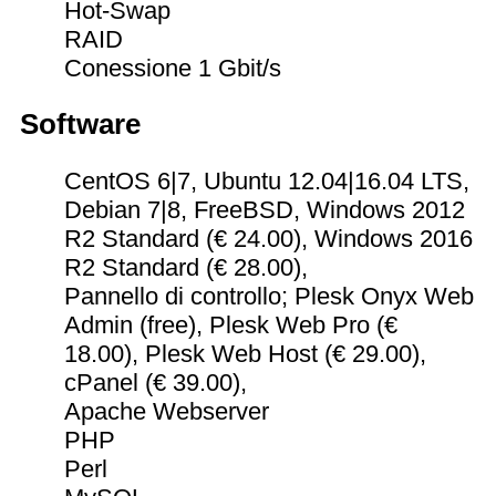
Hot-Swap
RAID
Conessione 1 Gbit/s
Software
CentOS 6|7, Ubuntu 12.04|16.04 LTS,
Debian 7|8, FreeBSD, Windows 2012
R2 Standard (€ 24.00), Windows 2016
R2 Standard (€ 28.00),
Pannello di controllo; Plesk Onyx Web
Admin (free), Plesk Web Pro (€
18.00), Plesk Web Host (€ 29.00),
cPanel (€ 39.00),
Apache Webserver
PHP
Perl