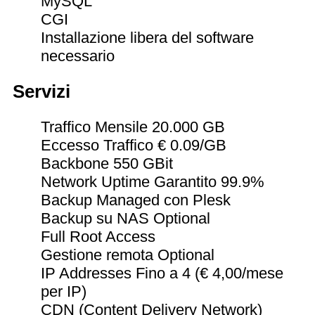
MySQL
CGI
Installazione libera del software
necessario
Servizi
Traffico Mensile 20.000 GB
Eccesso Traffico € 0.09/GB
Backbone 550 GBit
Network Uptime Garantito 99.9%
Backup Managed
con Plesk
Backup su NAS
Optional
Full Root Access
Gestione remota
Optional
IP Addresses Fino a 4 (€ 4,00/mese
per IP)
CDN (Content Delivery Network)