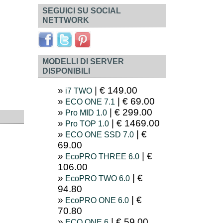
SEGUICI SU SOCIAL
NETTWORK
MODELLI DI SERVER
DISPONIBILI
| € 149.00
i7 TWO
| € 69.00
ECO ONE 7.1
| € 299.00
Pro MID 1.0
| € 1469.00
Pro TOP 1.0
| €
ECO ONE SSD 7.0
69.00
| €
EcoPRO THREE 6.0
106.00
| €
EcoPRO TWO 6.0
94.80
| €
EcoPRO ONE 6.0
70.80
| € 59.00
ECO ONE 6