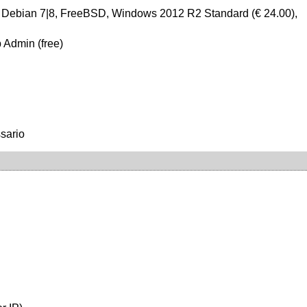
 Debian 7|8, FreeBSD, Windows 2012 R2 Standard (€ 24.00),
 Admin (free)
ssario