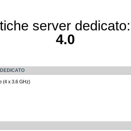
stiche server dedicato
4.0
DEDICATO
 (4 x 3.6 GHz)