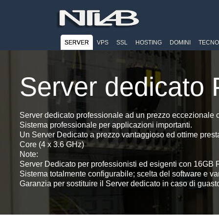
SERVER
VPS
SSL
HOSTING
DOMINI
TECNO
Server dedicato
Server dedicato professionale ad un prezzo eccezion
Sistema professionale per applicazioni importanti.
Un Server Dedicato a prezzo vantaggioso ed ottime pr
Core (4 x 3.6 GHz)
Note:
Server Dedicato per professionisti ed esigenti con 16
Sistema totalmente configurabile; scelta del software e va
Garanzia per sostituire il Server dedicato in caso di guast