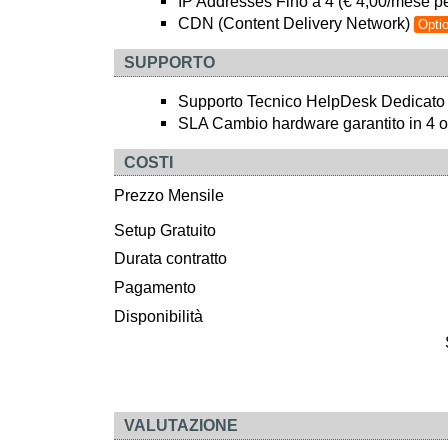
IP Addresses Fino a 4 (€ 4,00/mese pe
CDN (Content Delivery Network)
Optio
SUPPORTO
Supporto Tecnico HelpDesk Dedicato
SLA Cambio hardware garantito in 4 o
COSTI
Prezzo Mensile
Setup Gratuito
Durata contratto
Pagamento
Disponibilità
VALUTAZIONE