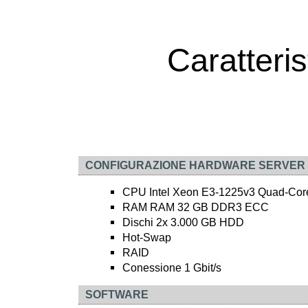
Caratteri
CONFIGURAZIONE HARDWARE SERVER 
CPU Intel Xeon E3-1225v3 Quad-Core
RAM RAM 32 GB DDR3 ECC
Dischi 2x 3.000 GB HDD
Hot-Swap
RAID
Conessione 1 Gbit/s
SOFTWARE