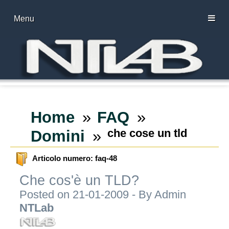
Menu
Home
FAQ
che cose un tld
Domini
Articolo numero: faq-48
Che cos'è un TLD?
Posted on 21-01-2009 - By
Admin
NTLab