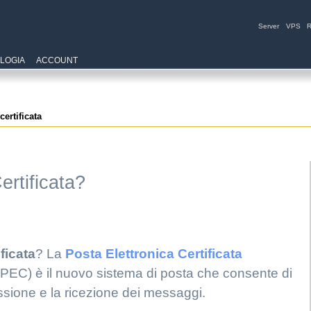
Server
VPS
R
LOGIA
ACCOUNT
certificata
ertificata?
ficata
? La
Posta Elettronica Certificata
PEC) è il nuovo sistema di posta che consente di
issione e la ricezione dei messaggi.