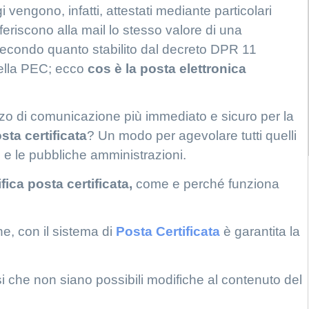
 vengono, infatti, attestati mediante particolari
eriscono alla mail lo stesso valore di una
secondo quanto stabilito dal decreto DPR 11
 della PEC; ecco
cos è la
posta elettronica
zo di comunicazione più immediato e sicuro per la
sta certificata
? Un modo per agevolare tutti quelli
ini e le pubbliche amministrazioni.
fica posta certificata,
come e perché funziona
ne, con il sistema di
Posta Certificata
è garantita la
o si che non siano possibili modifiche al contenuto del