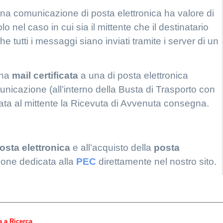
a comunicazione di posta elettronica ha valore di
 nel caso in cui sia il mittente che il destinatario
 che tutti i messaggi siano inviati tramite i server di un
una
mail certificata
a una di posta elettronica
omunicazione (all’interno della Busta di Trasporto con
viata al mittente la Ricevuta di Avvenuta consegna.
osta elettronica
e all’acquisto della
posta
zione dedicata alla
PEC
direttamente nel nostro sito.
a a Ricerca