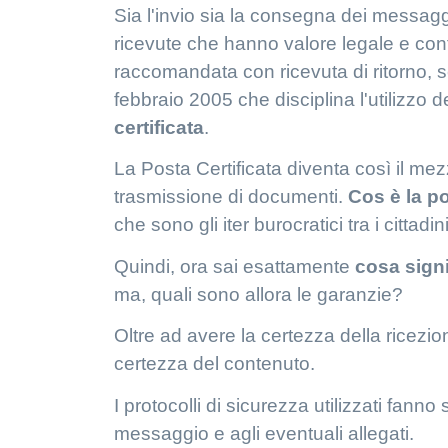
Sia l'invio sia la consegna dei messaggi
ricevute che hanno valore legale e conf
raccomandata con ricevuta di ritorno, 
febbraio 2005 che disciplina l'utilizzo
certificata
.
La
Posta Certificata
diventa così il mez
trasmissione di documenti.
Cos è la po
che sono gli iter burocratici tra i cittad
Quindi, ora sai esattamente
cosa signi
ma, quali sono allora le garanzie?
Oltre ad avere la certezza della ricezio
certezza del contenuto.
I protocolli di sicurezza utilizzati fann
messaggio e agli eventuali allegati.