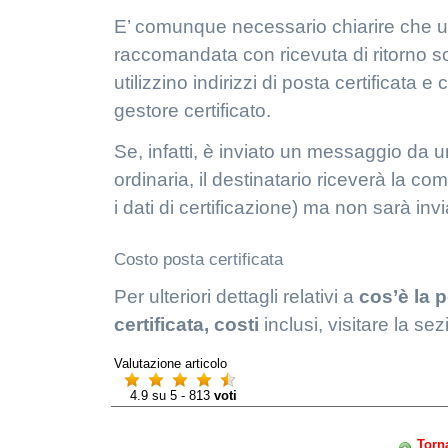
E’ comunque necessario chiarire che un
raccomandata con ricevuta di ritorno solo
utilizzino indirizzi di posta certificata e
gestore certificato.
Se, infatti, è inviato un messaggio da 
ordinaria, il destinatario riceverà la c
i dati di certificazione) ma non sarà in
Costo posta certificata
Per ulteriori dettagli relativi a
cos’è la p
certificata, costi
inclusi, visitare la se
Valutazione articolo
4.9
su
5
-
813
voti
Torn