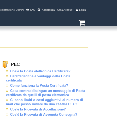
egistrazione Domini
FAQ
Assistenza
Crea Account
Login
PEC
Cos'è la Posta elettronica Certificata?
Caratteristiche e vantaggi della Posta
certificata
Come funziona la Posta Certificata?
Cosa contraddistingue un messaggio di Posta
certificata da quelli di posta elettronica
Ci sono limiti o costi aggiuntivi al numero di
mail che posso inviare da una casella PEC?
Cos'è la Ricevuta di Accettazione?
Cos'è la Ricevuta di Avvenuta Consegna?