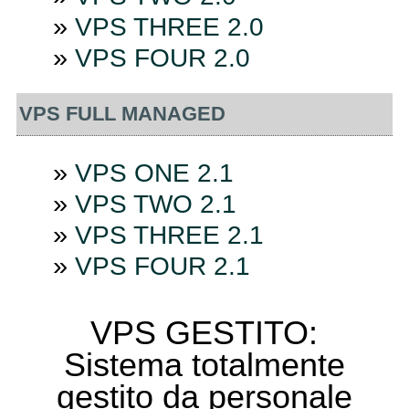
»
VPS THREE 2.0
»
VPS FOUR 2.0
VPS FULL MANAGED
»
VPS ONE 2.1
»
VPS TWO 2.1
»
VPS THREE 2.1
»
VPS FOUR 2.1
VPS GESTITO:
Sistema totalmente
gestito da personale