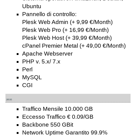
Ubuntu
Pannello di controllo:
Plesk Web Admin (+ 9,99 €/Month)
Plesk Web Pro (+ 16,99 €/Month)
Plesk Web Host (+ 39,99 €/Month)
cPanel Premier Metal (+ 49,00 €/Month)
Apache Webserver
PHP v. 5.x/ 7.x
Perl
MySQL
CGI
SERVIZI
Traffico Mensile 10.000 GB
Eccesso Traffico € 0.09/GB
Backbone 550 GBit
Network Uptime Garantito 99.9%