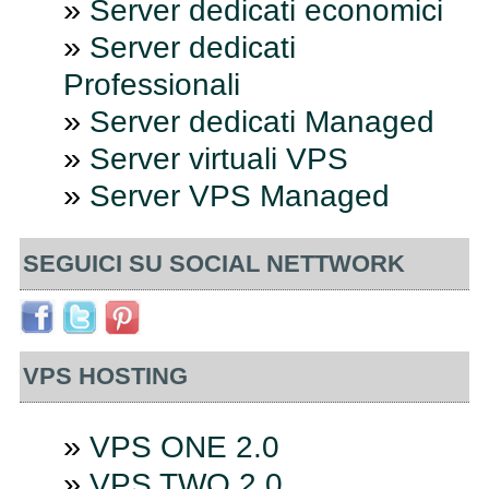
»
Server dedicati economici
»
Server dedicati
Professionali
»
Server dedicati Managed
»
Server virtuali VPS
»
Server VPS Managed
SEGUICI SU SOCIAL NETTWORK
VPS HOSTING
»
VPS ONE 2.0
»
VPS TWO 2.0