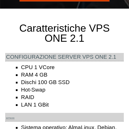
Caratteristiche VPS
ONE 2.1
CONFIGURAZIONE SERVER VPS ONE 2.1
CPU 1 VCore
RAM 4 GB
Dischi 100 GB SSD
Hot-Swap
RAID
LAN 1 GBit
SOFTWARE
Sistema operativo: AlmaLinux, Debian,